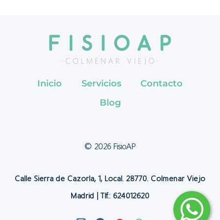
PERCUTÁNEA
TERAPÉUTICA
(EPTE)
Inicio
Servicios
Contacto
Blog
© 2026 FisioAP
Calle Sierra de Cazorla, 1, Local. 28770. Colmenar Viejo
Madrid | Tlf.: 624012620