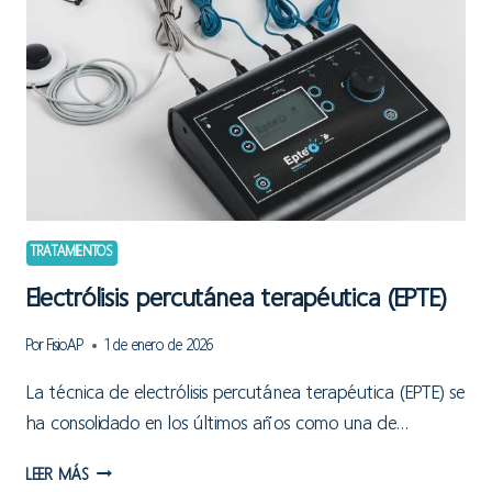
TRATAMIENTOS
Electrólisis percutánea terapéutica (EPTE)
Por
FisioAP
1 de enero de 2026
La técnica de electrólisis percutánea terapéutica (EPTE) se
ha consolidado en los últimos años como una de…
ELECTRÓLISIS
LEER MÁS