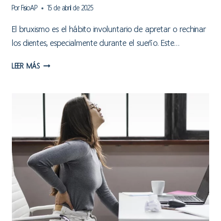
Por
FisioAP
15 de abril de 2025
El bruxismo es el hábito involuntario de apretar o rechinar
los dientes, especialmente durante el sueño. Este…
BRUXISMO
LEER MÁS
Y
ATM