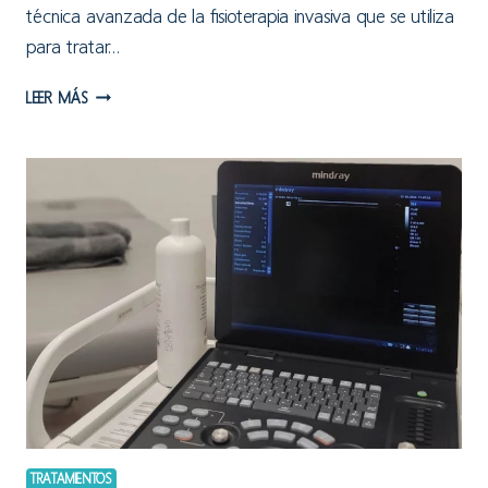
técnica avanzada de la fisioterapia invasiva que se utiliza
para tratar…
NEUROMODULACIÓN
LEER MÁS
PERCUTÁNEA
ECOGUIADA
TRATAMIENTOS