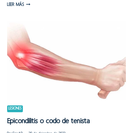
DESINSERCIÓN
LEER MÁS
DEL
TENDÓN
DEL
BÍCEPS
FEMORAL
LESIONES
Epicondilitis o codo de tenista