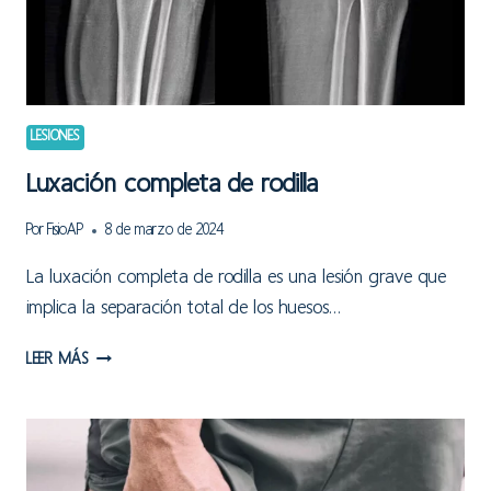
LESIONES
Luxación completa de rodilla
Por
FisioAP
8 de marzo de 2024
La luxación completa de rodilla es una lesión grave que
implica la separación total de los huesos…
LUXACIÓN
LEER MÁS
COMPLETA
DE
RODILLA