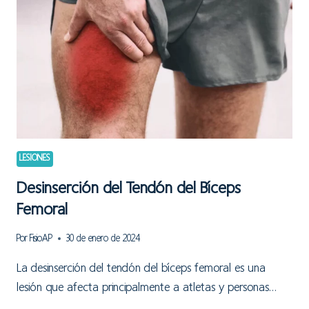
LESIONES
Desinserción del Tendón del Bíceps
Femoral
Por
FisioAP
30 de enero de 2024
La desinserción del tendón del bíceps femoral es una
lesión que afecta principalmente a atletas y personas…