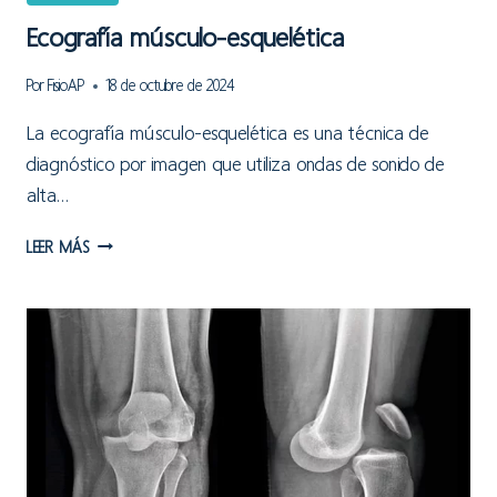
Ecografía músculo-esquelética
Por
FisioAP
18 de octubre de 2024
La ecografía músculo-esquelética es una técnica de
diagnóstico por imagen que utiliza ondas de sonido de
alta…
ECOGRAFÍA
LEER MÁS
MÚSCULO-
ESQUELÉTICA