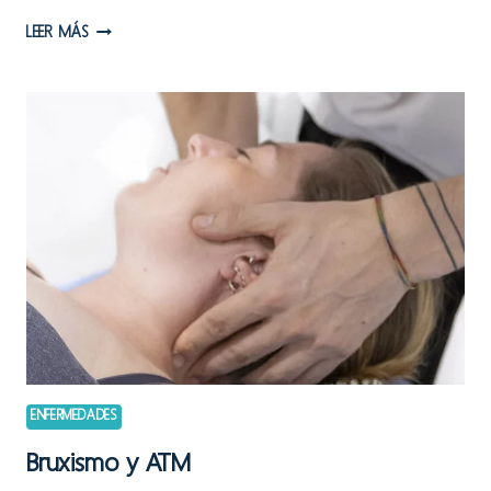
TENOSINOVITIS
LEER MÁS
DE
DE
QUERVAIN
EN
EL
POSTPARTO
ENFERMEDADES
Bruxismo y ATM