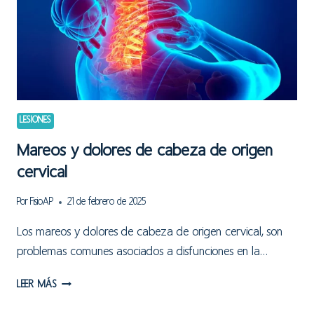
VIDA
DIARIA
LESIONES
Mareos y dolores de cabeza de origen
cervical
Por
FisioAP
21 de febrero de 2025
Los mareos y dolores de cabeza de origen cervical, son
problemas comunes asociados a disfunciones en la…
MAREOS
LEER MÁS
Y