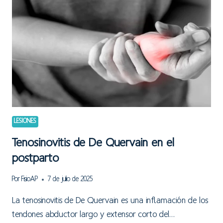
LESIONES
Tenosinovitis de De Quervain en el
postparto
Por
FisioAP
7 de julio de 2025
La tenosinovitis de De Quervain es una inflamación de los
tendones abductor largo y extensor corto del…