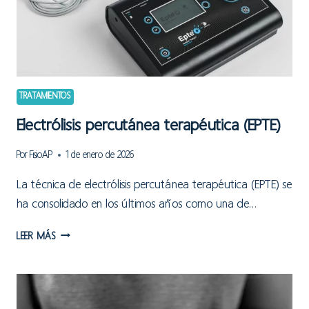
TRATAMIENTOS
Electrólisis percutánea terapéutica (EPTE)
Por
FisioAP
1 de enero de 2026
La técnica de electrólisis percutánea terapéutica (EPTE) se
ha consolidado en los últimos años como una de…
ELECTRÓLISIS
LEER MÁS
PERCUTÁNEA
TERAPÉUTICA
(EPTE)