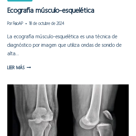
Ecografía músculo-esquelética
Por
FisioAP
18 de octubre de 2024
La ecografía músculo-esquelética es una técnica de
diagnóstico por imagen que utiliza ondas de sonido de
alta…
ECOGRAFÍA
LEER MÁS
MÚSCULO-
ESQUELÉTICA