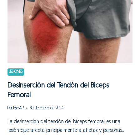
LESIONES
Desinserción del Tendón del Bíceps
Femoral
Por
FisioAP
30 de enero de 2024
La desinserción del tendón del bíceps femoral es una
lesión que afecta principalmente a atletas y personas…