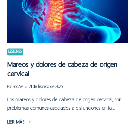
VIDA
DIARIA
LESIONES
Mareos y dolores de cabeza de origen
cervical
Por
FisioAP
21 de febrero de 2025
Los mareos y dolores de cabeza de origen cervical, son
problemas comunes asociados a disfunciones en la…
MAREOS
LEER MÁS
Y