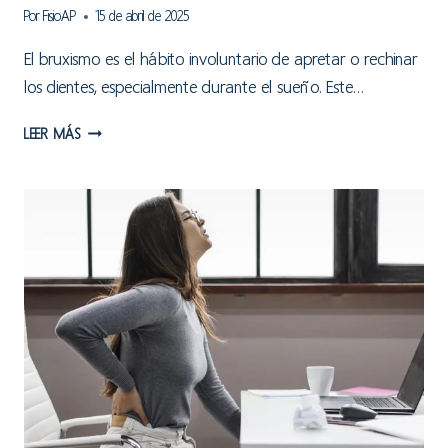
Por
FisioAP
15 de abril de 2025
El bruxismo es el hábito involuntario de apretar o rechinar
los dientes, especialmente durante el sueño. Este…
BRUXISMO
LEER MÁS
Y
ATM