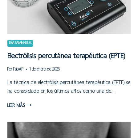
TRATAMIENTOS
Electrólisis percutánea terapéutica (EPTE)
Por
FisioAP
1 de enero de 2026
La técnica de electrólisis percutánea terapéutica (EPTE) se
ha consolidado en los últimos años como una de…
ELECTRÓLISIS
LEER MÁS
PERCUTÁNEA
TERAPÉUTICA
(EPTE)