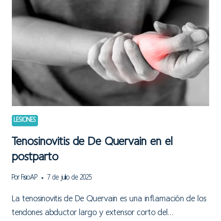
LESIONES
Tenosinovitis de De Quervain en el
postparto
Por
FisioAP
7 de julio de 2025
La tenosinovitis de De Quervain es una inflamación de los
tendones abductor largo y extensor corto del…