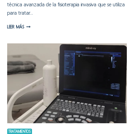
técnica avanzada de la fisioterapia invasiva que se utiliza
para tratar…
NEUROMODULACIÓN
LEER MÁS
PERCUTÁNEA
ECOGUIADA
TRATAMIENTOS