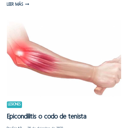
DESINSERCIÓN
LEER MÁS
DEL
TENDÓN
DEL
BÍCEPS
FEMORAL
LESIONES
Epicondilitis o codo de tenista