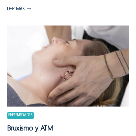
TENOSINOVITIS
LEER MÁS
DE
DE
QUERVAIN
EN
EL
POSTPARTO
ENFERMEDADES
Bruxismo y ATM