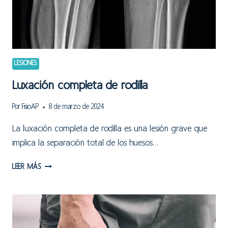
LESIONES
Luxación completa de rodilla
Por
FisioAP
8 de marzo de 2024
La luxación completa de rodilla es una lesión grave que
implica la separación total de los huesos…
LUXACIÓN
LEER MÁS
COMPLETA
DE
RODILLA