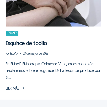
LESIONES
Esguince de tobillo
Por
FisioAP
23 de mayo de 2023
En FisioAP Fisioterapia Colmenar Viejo, en esta ocasión,
hablaremos sobre el esguince. Dicha lesión se produce por
el…
ESGUINCE
LEER MÁS
DE
TOBILLO