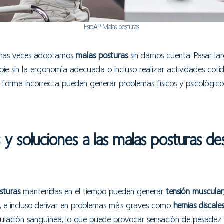
FisioAP Malas posturas
uchas veces adoptamos
malas posturas
sin darnos cuenta. Pasar la
 pie sin la ergonomía adecuada o incluso realizar actividades coti
 forma incorrecta pueden generar problemas físicos y psicológic
y soluciones a las malas posturas de
sturas
mantenidas en el tiempo pueden generar
tensión muscular
s, e incluso derivar en problemas más graves como
hernias discale
ulación sanguínea, lo que puede provocar sensación de pesadez e