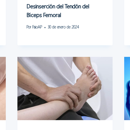
Desinserción del Tendón del
Bíceps Femoral
Por
FisioAP
30 de enero de 2024