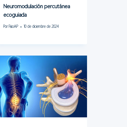
Neuromodulación percutánea
ecoguiada
Por
FisioAP
10 de diciembre de 2024