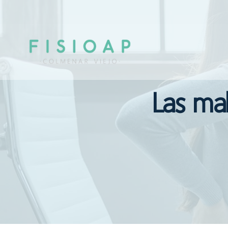
Saltar
al
contenido
Las mal