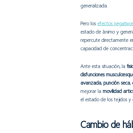
generalizada.
Pero los
efectos negativo
estado de ánimo y gener
repercute directamente e
capacidad de concentració
Ante esta situación, la
fis
disfunciones
musculoesque
avanzada
,
punción seca
,
mejorar la
movilidad artic
el estado de los tejidos y
Cambio de háb