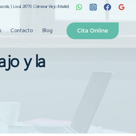
Cazorla, 1, Local. 28770. Colmenar Viejo (Madrid)
Cita Online
s
Contacto
Blog
ajo y la