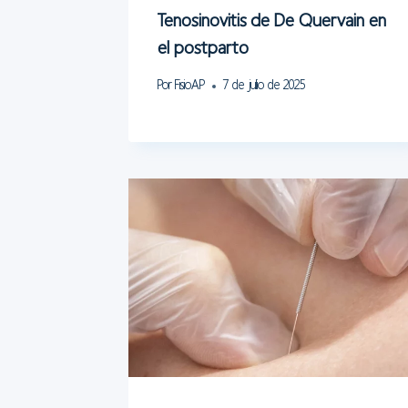
Tenosinovitis de De Quervain en
el postparto
Por
FisioAP
7 de julio de 2025