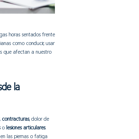
rgas horas sentados frente
dianas como conducir, usar
os que afectan a nuestro
sde la
,
contracturas
, dolor de
s
o
lesiones articulares
.
n las piernas o fatiga