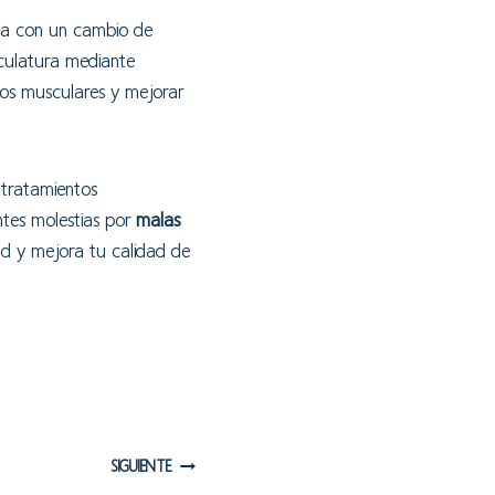
enta con un cambio de
sculatura mediante
rios musculares y mejorar
 tratamientos
entes molestias por
malas
lud y mejora tu calidad de
SIGUIENTE