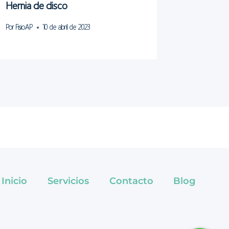
Hernia de disco
Por
FisioAP
10 de abril de 2023
Inicio
Servicios
Contacto
Blog