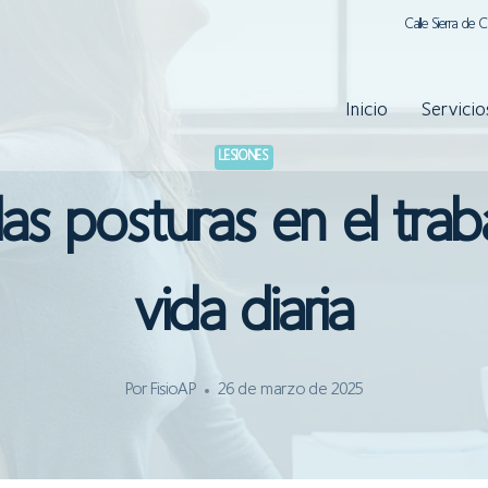
Calle Sierra de 
Inicio
Servicio
LESIONES
as posturas en el trab
vida diaria
Por
FisioAP
26 de marzo de 2025