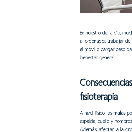
En nuestro día a día, m
al ordenador, trabajar de
el móvil o cargar peso de
bienestar general.
Consecuencias 
fisioterapia
A nivel físico, las
malas po
espalda, cuello y hombro
Además, afectan a la circ