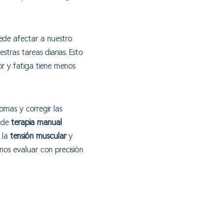
uede afectar a nuestro
stras tareas diarias. Esto
or y fatiga tiene menos
omas y corregir las
s de
terapia manual
r la
tensión muscular
y
nos evaluar con precisión