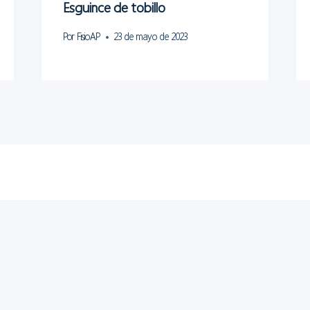
Esguince de tobillo
Por
FisioAP
23 de mayo de 2023